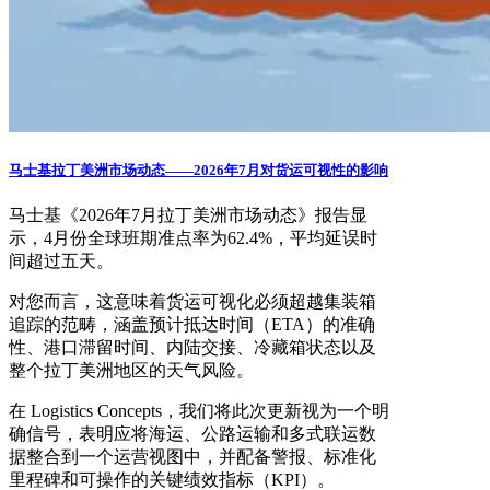
马士基拉丁美洲市场动态——2026年7月对货运可视性的影响
马士基《2026年7月拉丁美洲市场动态》报告显
示，4月份全球班期准点率为62.4%，平均延误时
间超过五天。
对您而言，这意味着货运可视化必须超越集装箱
追踪的范畴，涵盖预计抵达时间（ETA）的准确
性、港口滞留时间、内陆交接、冷藏箱状态以及
整个拉丁美洲地区的天气风险。
在 Logistics Concepts，我们将此次更新视为一个明
确信号，表明应将海运、公路运输和多式联运数
据整合到一个运营视图中，并配备警报、标准化
里程碑和可操作的关键绩效指标（KPI）。