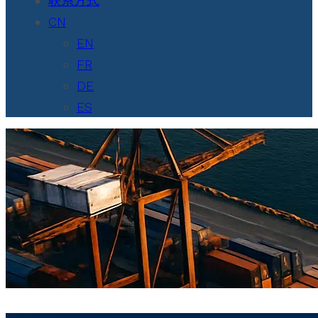
联系方式
CN
EN
FR
DE
ES