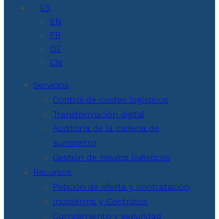
ES
EN
FR
DE
CN
Servicios
Control de costes logísticos
Transformación digital
Auditoría de la cadena de
suministro
Gestión de riesgos logísticos
Recursos
Petición de oferta y contratación
Incoterms y Contratos
Cumplimiento y seguridad