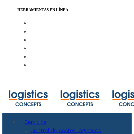
HERRAMIENTAS EN LÍNEA
https://www.track-trace.com
https://www.shipmentlink.com
https://www.marinetraffic.com/en/ais/ho
https://www.cbmcalculator.com/index.ht
https://mycargo.amerijet.com/calculator
https://iccwbo.org
Servicios
Control de costes logísticos