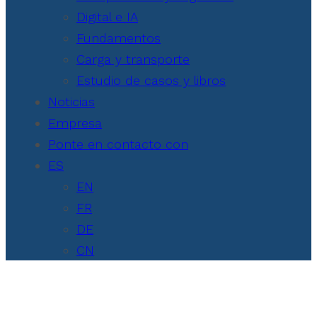
Digital e IA
Fundamentos
Carga y transporte
Estudio de casos y libros
Noticias
Empresa
Ponte en contacto con
ES
EN
FR
DE
CN