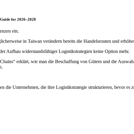
c Guide for 2026–2028
lenzen ein.
herweise in Taiwan verändern bereits die Handelsrouten und erhöhen d
 der Aufbau widerstandsfähiger Logistikstrategien keine Option mehr.
hains“ erklärt, wie man die Beschaffung von Gütern und die Auswahl v
n.
 die Unternehmen, die ihre Logistikstrategie strukturieren, bevor es