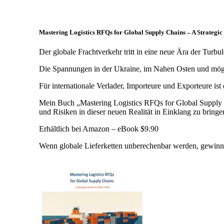
Mastering Logistics RFQs for Global Supply Chains – A Strategi
Der globale Frachtverkehr tritt in eine neue Ära der Turbu
Die Spannungen in der Ukraine, im Nahen Osten und möglic
Für internationale Verlader, Importeure und Exporteure ist
Mein Buch „Mastering Logistics RFQs for Global Supply C
und Risiken in dieser neuen Realität in Einklang zu bringe
Erhältlich bei Amazon – eBook $9.90
Wenn globale Lieferketten unberechenbar werden, gewinnen