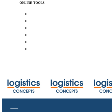
ONLINE-TOOLS
https://www.track-trace.com
https://www.shipmentlink.com
https://www.marinetraffic.com/en/ais/
https://www.cbmcalculator.com/index
https://mycargo.amerijet.com/calculat
https://iccwbo.org