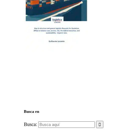
Busca en
Busca: