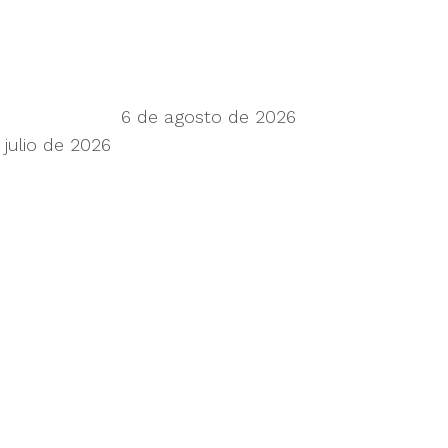
 next frontier
6 de agosto de 2026
 julio de 2026
limiting progress