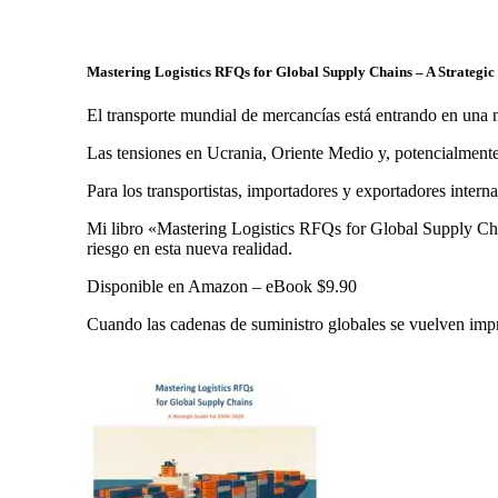
Mastering Logistics RFQs for Global Supply Chains – A Strategi
El transporte mundial de mercancías está entrando en una n
Las tensiones en Ucrania, Oriente Medio y, potencialmente
Para los transportistas, importadores y exportadores internac
Mi libro «Mastering Logistics RFQs for Global Supply Chains
riesgo en esta nueva realidad.
Disponible en Amazon – eBook $9.90
Cuando las cadenas de suministro globales se vuelven impre