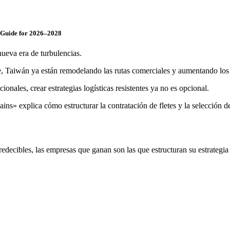
c Guide for 2026–2028
ueva era de turbulencias.
, Taiwán ya están remodelando las rutas comerciales y aumentando los 
ionales, crear estrategias logísticas resistentes ya no es opcional.
» explica cómo estructurar la contratación de fletes y la selección de p
decibles, las empresas que ganan son las que estructuran su estrategia l