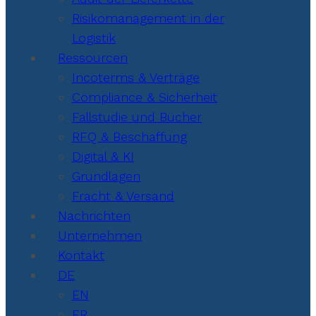
Risikomanagement in der
Logistik
Ressourcen
Incoterms & Verträge
Compliance & Sicherheit
Fallstudie und Bücher
RFQ & Beschaffung
Digital & KI
Grundlagen
Fracht & Versand
Nachrichten
Unternehmen
Kontakt
DE
EN
FR