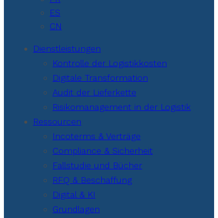
ES
CN
Dienstleistungen
Kontrolle der Logistikkosten
Digitale Transformation
Audit der Lieferkette
Risikomanagement in der Logistik
Ressourcen
Incoterms & Verträge
Compliance & Sicherheit
Fallstudie und Bücher
RFQ & Beschaffung
Digital & KI
Grundlagen