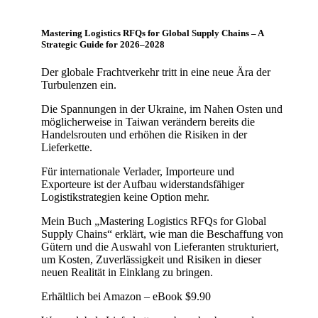
Mastering Logistics RFQs for Global Supply Chains – A
Strategic Guide for 2026–2028
Der globale Frachtverkehr tritt in eine neue Ära der
Turbulenzen ein.
Die Spannungen in der Ukraine, im Nahen Osten und
möglicherweise in Taiwan verändern bereits die
Handelsrouten und erhöhen die Risiken in der
Lieferkette.
Für internationale Verlader, Importeure und
Exporteure ist der Aufbau widerstandsfähiger
Logistikstrategien keine Option mehr.
Mein Buch „Mastering Logistics RFQs for Global
Supply Chains“ erklärt, wie man die Beschaffung von
Gütern und die Auswahl von Lieferanten strukturiert,
um Kosten, Zuverlässigkeit und Risiken in dieser
neuen Realität in Einklang zu bringen.
Erhältlich bei Amazon – eBook $9.90