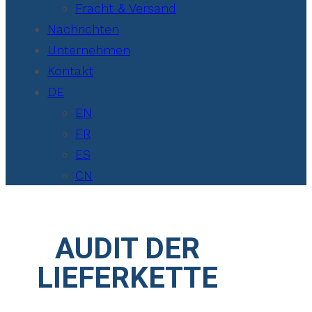
Fracht & Versand
Nachrichten
Unternehmen
Kontakt
DE
EN
FR
ES
CN
AUDIT DER
LIEFERKETTE