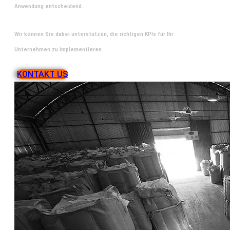
Anwendung entscheidend.
Wir können Sie dabei unterstützen, die richtigen KPIs für Ihr
Unternehmen zu implementieren.
KONTAKT US