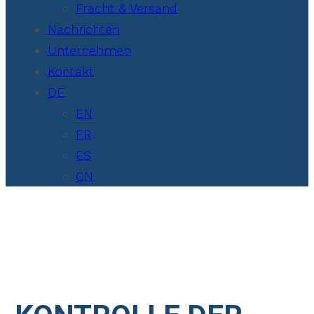
Fracht & Versand
Nachrichten
Unternehmen
Kontakt
DE
EN
FR
ES
CN