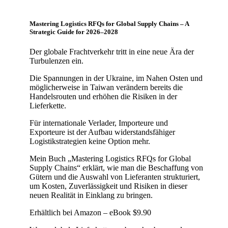
Mastering Logistics RFQs for Global Supply Chains – A
Strategic Guide for 2026–2028
Der globale Frachtverkehr tritt in eine neue Ära der
Turbulenzen ein.
Die Spannungen in der Ukraine, im Nahen Osten und
möglicherweise in Taiwan verändern bereits die
Handelsrouten und erhöhen die Risiken in der
Lieferkette.
Für internationale Verlader, Importeure und
Exporteure ist der Aufbau widerstandsfähiger
Logistikstrategien keine Option mehr.
Mein Buch „Mastering Logistics RFQs for Global
Supply Chains“ erklärt, wie man die Beschaffung von
Gütern und die Auswahl von Lieferanten strukturiert,
um Kosten, Zuverlässigkeit und Risiken in dieser
neuen Realität in Einklang zu bringen.
Erhältlich bei Amazon – eBook $9.90