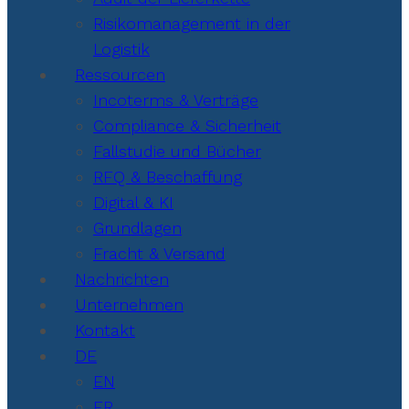
Risikomanagement in der
Logistik
Ressourcen
Incoterms & Verträge
Compliance & Sicherheit
Fallstudie und Bücher
RFQ & Beschaffung
Digital & KI
Grundlagen
Fracht & Versand
Nachrichten
Unternehmen
Kontakt
DE
EN
FR