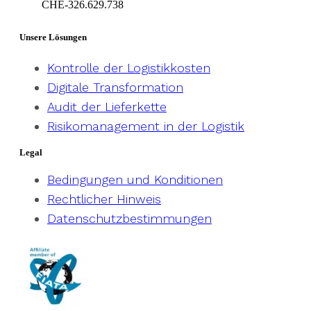
CHE-326.629.738
Geneva – Switzerland
Unsere Lösungen
Kontrolle der Logistikkosten
Digitale Transformation
Audit der Lieferkette
Risikomanagement in der Logistik
Legal
Bedingungen und Konditionen
Rechtlicher Hinweis
Datenschutzbestimmungen