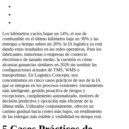
Los kilómetros vacíos bajan un 14%, el uso de
combustible en el último kilómetro baja un 30% y las
entregas a tiempo suben un 20%: la IA logística ya está
dando estos resultados en las redes operativas. Para los
fabricantes, minoristas o empresas de comercio
electrónico de tamaño medio, la cuestión es cómo
alcanzar ganancias similares en 2026 sin sustituir las
configuraciones actuales de TMS, WMS o
transportistas. En Logistics Concepts, nos
concentramos en cinco casos prácticos de uso de la IA
que se integran en los procesos existentes: enrutamiento
más inteligente, gestión proactiva de riesgos y
excepciones, cumplimiento automatizado, motores de
decisión predictiva y ejecución más eficiente de la
última milla. Utilizados conjuntamente, ofrecen un
camino gradual hacia costes más bajos, un rendimiento
de las entregas más estable y visibilidad en tiempo real.
5 Casos Prácticos de