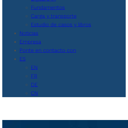
Fundamentos
Carga y transporte
Estudio de casos y libros
Noticias
Empresa
Ponte en contacto con
ES
EN
FR
DE
CN