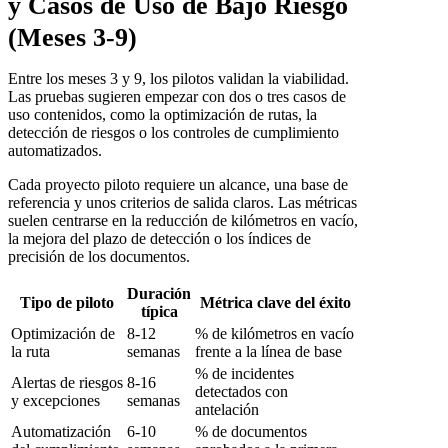
y Casos de Uso de Bajo Riesgo
(Meses 3-9)
Entre los meses 3 y 9, los pilotos validan la viabilidad.
Las pruebas sugieren empezar con dos o tres casos de
uso contenidos, como la optimización de rutas, la
detección de riesgos o los controles de cumplimiento
automatizados.
Cada proyecto piloto requiere un alcance, una base de
referencia y unos criterios de salida claros. Las métricas
suelen centrarse en la reducción de kilómetros en vacío,
la mejora del plazo de detección o los índices de
precisión de los documentos.
Duración
Tipo de piloto
Métrica clave del éxito
típica
Optimización de
8-12
% de kilómetros en vacío
la ruta
semanas
frente a la línea de base
% de incidentes
Alertas de riesgos
8-16
detectados con
y excepciones
semanas
antelación
Automatización
6-10
% de documentos