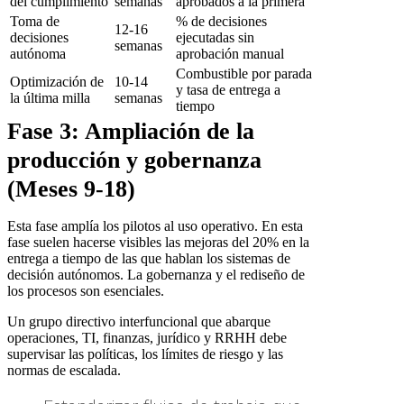
del cumplimiento
semanas
aprobados a la primera
Toma de
% de decisiones
12-16
decisiones
ejecutadas sin
semanas
autónoma
aprobación manual
Combustible por parada
Optimización de
10-14
y tasa de entrega a
la última milla
semanas
tiempo
Fase 3: Ampliación de la
producción y gobernanza
(Meses 9-18)
Esta fase amplía los pilotos al uso operativo. En esta
fase suelen hacerse visibles las mejoras del 20% en la
entrega a tiempo de las que hablan los sistemas de
decisión autónomos. La gobernanza y el rediseño de
los procesos son esenciales.
Un grupo directivo interfuncional que abarque
operaciones, TI, finanzas, jurídico y RRHH debe
supervisar las políticas, los límites de riesgo y las
normas de escalada.