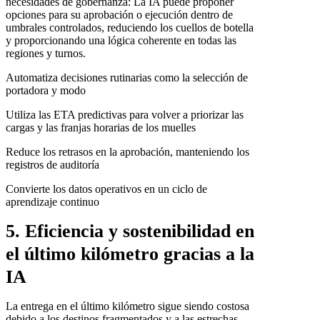
necesidades de gobernanza: La IA puede proponer
opciones para su aprobación o ejecución dentro de
umbrales controlados, reduciendo los cuellos de botella
y proporcionando una lógica coherente en todas las
regiones y turnos.
Automatiza decisiones rutinarias como la selección de
portadora y modo
Utiliza las ETA predictivas para volver a priorizar las
cargas y las franjas horarias de los muelles
Reduce los retrasos en la aprobación, manteniendo los
registros de auditoría
Convierte los datos operativos en un ciclo de
aprendizaje continuo
5. Eficiencia y sostenibilidad en
el último kilómetro gracias a la
IA
La entrega en el último kilómetro sigue siendo costosa
debido a los destinos fragmentados y a las estrechas