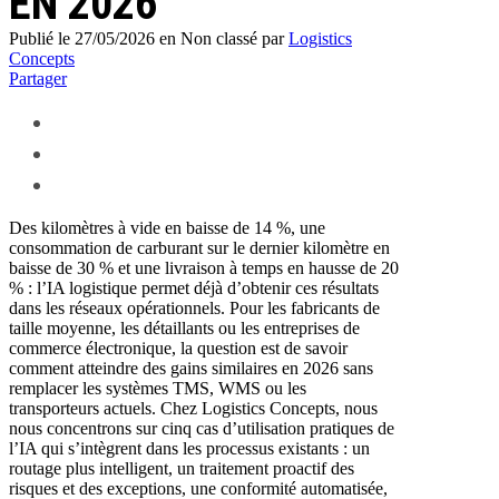
EN 2026
Publié le 27/05/2026
en Non classé
par
Logistics
Concepts
Partager
Des kilomètres à vide en baisse de 14 %, une
consommation de carburant sur le dernier kilomètre en
baisse de 30 % et une livraison à temps en hausse de 20
% : l’IA logistique permet déjà d’obtenir ces résultats
dans les réseaux opérationnels. Pour les fabricants de
taille moyenne, les détaillants ou les entreprises de
commerce électronique, la question est de savoir
comment atteindre des gains similaires en 2026 sans
remplacer les systèmes TMS, WMS ou les
transporteurs actuels. Chez Logistics Concepts, nous
nous concentrons sur cinq cas d’utilisation pratiques de
l’IA qui s’intègrent dans les processus existants : un
routage plus intelligent, un traitement proactif des
risques et des exceptions, une conformité automatisée,