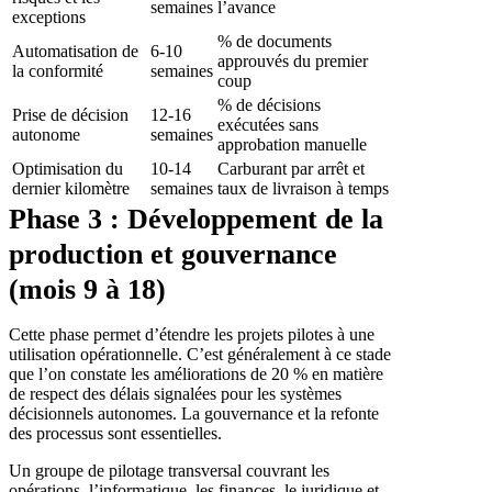
semaines
l’avance
exceptions
% de documents
Automatisation de
6-10
approuvés du premier
la conformité
semaines
coup
% de décisions
Prise de décision
12-16
exécutées sans
autonome
semaines
approbation manuelle
Optimisation du
10-14
Carburant par arrêt et
dernier kilomètre
semaines
taux de livraison à temps
Phase 3 : Développement de la
production et gouvernance
(mois 9 à 18)
Cette phase permet d’étendre les projets pilotes à une
utilisation opérationnelle. C’est généralement à ce stade
que l’on constate les améliorations de 20 % en matière
de respect des délais signalées pour les systèmes
décisionnels autonomes. La gouvernance et la refonte
des processus sont essentielles.
Un groupe de pilotage transversal couvrant les
opérations, l’informatique, les finances, le juridique et