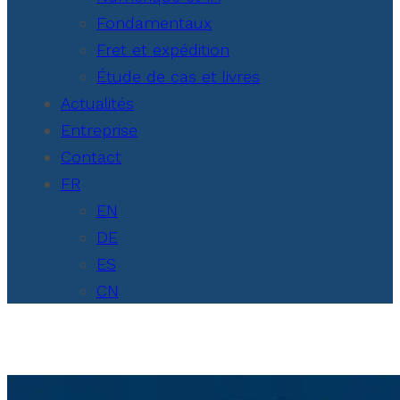
Fondamentaux
Fret et expédition
Étude de cas et livres
Actualités
Entreprise
Contact
FR
EN
DE
ES
CN