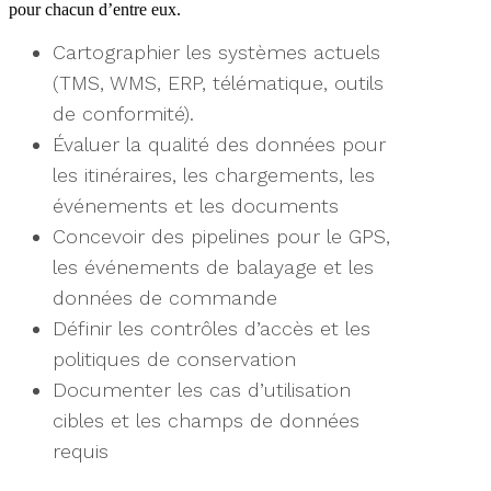
pour chacun d’entre eux.
Cartographier les systèmes actuels
(TMS, WMS, ERP, télématique, outils
de conformité).
Évaluer la qualité des données pour
les itinéraires, les chargements, les
événements et les documents
Concevoir des pipelines pour le GPS,
les événements de balayage et les
données de commande
Définir les contrôles d’accès et les
politiques de conservation
Documenter les cas d’utilisation
cibles et les champs de données
requis