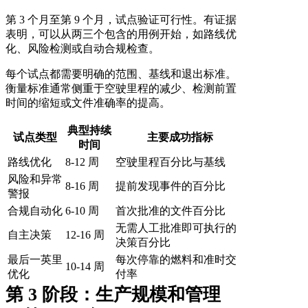
第 3 个月至第 9 个月，试点验证可行性。有证据
表明，可以从两三个包含的用例开始，如路线优
化、风险检测或自动合规检查。
每个试点都需要明确的范围、基线和退出标准。
衡量标准通常侧重于空驶里程的减少、检测前置
时间的缩短或文件准确率的提高。
典型持续
试点类型
主要成功指标
时间
路线优化
8-12 周
空驶里程百分比与基线
风险和异常
8-16 周
提前发现事件的百分比
警报
合规自动化
6-10 周
首次批准的文件百分比
无需人工批准即可执行的
自主决策
12-16 周
决策百分比
最后一英里
每次停靠的燃料和准时交
10-14 周
优化
付率
第 3 阶段：生产规模和管理