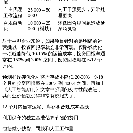
配
自主代理
人工干预更少，异常处
25 000 – 50
000+
工作流程
理更快
合规自动
10 000 – 25
降低因合规问题造成延
000（模块）
化
误的风险
对于中型企业来说，如果项目针对的是明确的运
营挑战，投资回报率就会非常可观。仅路线优化
一项就能降低 10-15% 的运输成本，投资回报率通
常在 150% 到 300% 之间，投资回收期在 6-12 个
月内。
预测和库存优化可将库存成本降低 20-30%，9-18
个月的投资回报率在 200% 到 400% 之间。再加上
《人工智能期刊》文章中强调的交付性能改进，
其商业价值就变得非常有说服力了。
12 个月内当前运输、库存和合规成本基线
利用保守的独立基准估算节省的费用
包括减少缺货、罚款和人工工作量