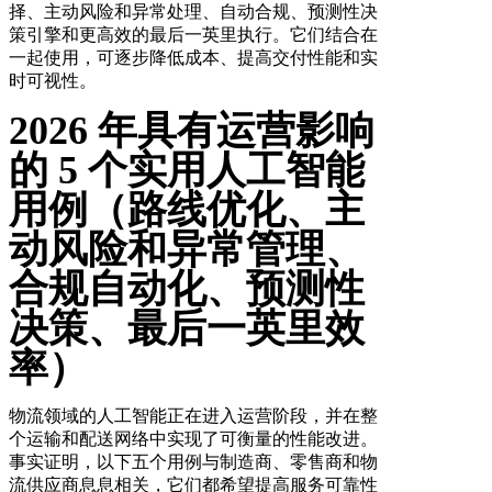
择、主动风险和异常处理、自动合规、预测性决
策引擎和更高效的最后一英里执行。它们结合在
一起使用，可逐步降低成本、提高交付性能和实
时可视性。
2026 年具有运营影响
的 5 个实用人工智能
用例（路线优化、主
动风险和异常管理、
合规自动化、预测性
决策、最后一英里效
率）
物流领域的人工智能正在进入运营阶段，并在整
个运输和配送网络中实现了可衡量的性能改进。
事实证明，以下五个用例与制造商、零售商和物
流供应商息息相关，它们都希望提高服务可靠性