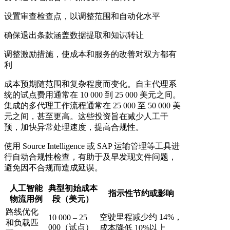
设置审查检查点，以调整范围和自动化水平
确保退出条款涵盖数据提取和知识转让
调整激励措施，使成本和服务的改善对双方都有
利
成本预期随范围和复杂程度而变化。自主代理系
统的试点费用通常在 10 000 到 25 000 美元之间。
集成的多代理工作流程通常在 25 000 至 50 000 美
元之间，甚至更高。这些投资旨在减少人工干
预，加快异常处理速度，提高合规性。
使用 Source Intelligence 或 SAP 运输管理等工具进
行自动合规性检查，有助于及早发现文件问题，
避免因不合规而造成延误。
人工智能
典型初始成本
指示性节约或影响
物流用例
段（美元）
路线优化
空驶里程减少约 14%，
10 000 – 25
和负载匹
000（试点）
成本降低 10%以上