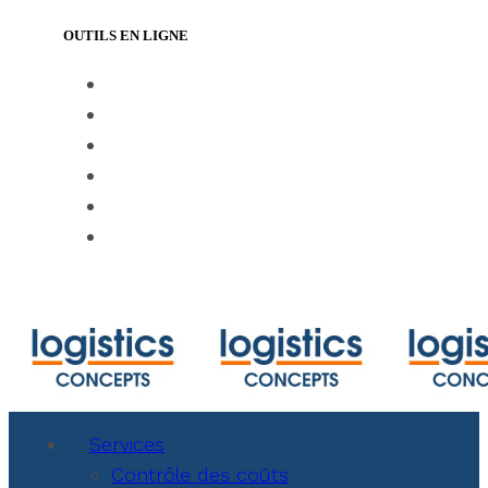
OUTILS EN LIGNE
https://www.track-trace.com
https://www.shipmentlink.com
https://www.marinetraffic.com/en/ais/ho
https://www.cbmcalculator.com/index.ht
https://mycargo.amerijet.com/calculator
https://iccwbo.org
Services
Contrôle des coûts