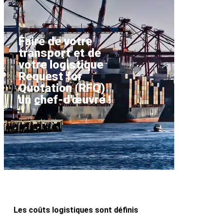
Faire de votre
transport et de
votre logistique
Request for
Quotation (RFQ)
un chef-d'œuvre !
Les coûts logistiques sont définis