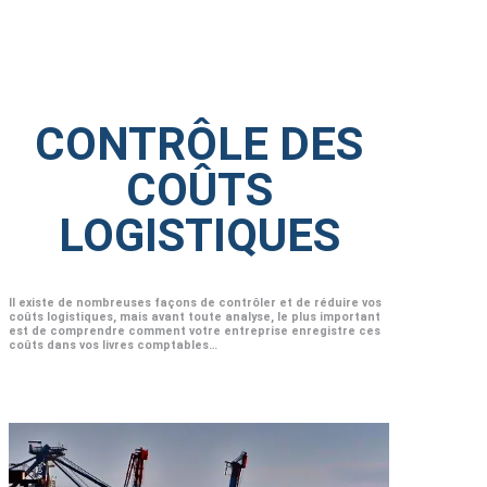
CONTRÔLE DES
COÛTS
LOGISTIQUES
Il existe de nombreuses façons de contrôler et de réduire vos
coûts logistiques, mais avant toute analyse, le plus important
est de comprendre comment votre entreprise enregistre ces
coûts dans vos livres comptables…