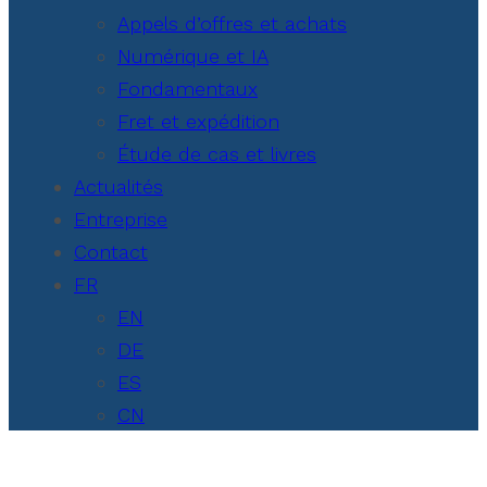
Appels d’offres et achats
Numérique et IA
Fondamentaux
Fret et expédition
Étude de cas et livres
Actualités
Entreprise
Contact
FR
EN
DE
ES
CN