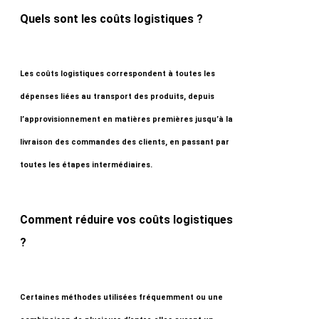
Quels sont les coûts logistiques ?
Les coûts logistiques correspondent à toutes les
dépenses liées au transport des produits, depuis
l’approvisionnement en matières premières jusqu’à la
livraison des commandes des clients, en passant par
toutes les étapes intermédiaires.
Comment réduire vos coûts logistiques
?
Certaines méthodes utilisées fréquemment ou une