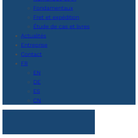
Fondamentaux
Fret et expédition
Étude de cas et livres
Actualités
Entreprise
Contact
FR
EN
DE
ES
CN