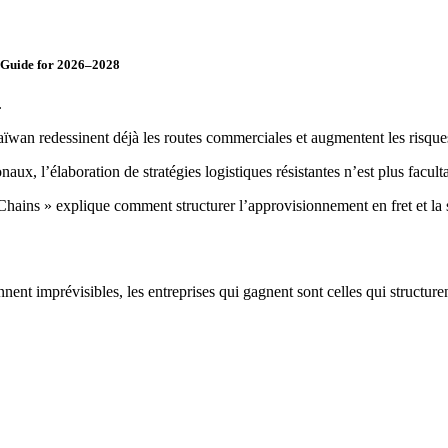
c Guide for 2026–2028
.
aïwan redessinent déjà les routes commerciales et augmentent les risqu
aux, l’élaboration de stratégies logistiques résistantes n’est plus faculta
ins » explique comment structurer l’approvisionnement en fret et la sél
t imprévisibles, les entreprises qui gagnent sont celles qui structurent 