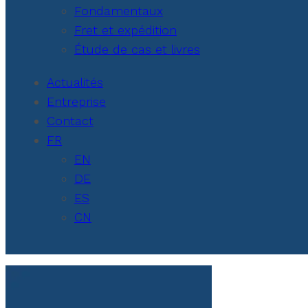
Fondamentaux
Fret et expédition
Étude de cas et livres
Actualités
Entreprise
Contact
FR
EN
DE
ES
CN