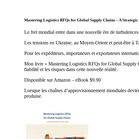
Mastering Logistics RFQs for Global Supply Chains – A Strategi
Le fret mondial entre dans une nouvelle ère de turbulences
Les tensions en Ukraine, au Moyen-Orient et peut-être à T
Pour les expéditeurs, importateurs et exportateurs internation
Mon livre « Mastering Logistics RFQs for Global Supply Cha
fiabilité et les risques dans cette nouvelle réalité.
Disponible sur Amazon – eBook $9.90
Lorsque les chaînes d’approvisionnement mondiales deviennen
produise.