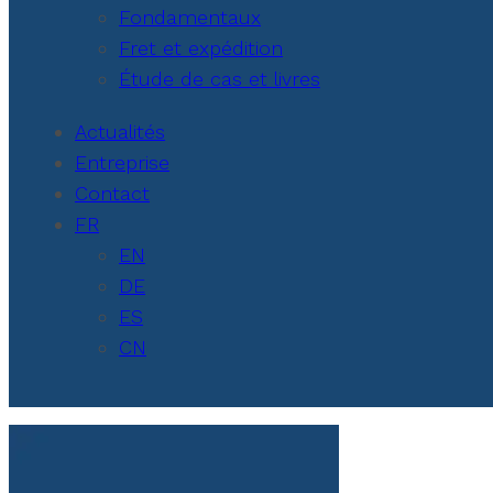
Fondamentaux
Fret et expédition
Étude de cas et livres
Actualités
Entreprise
Contact
FR
EN
DE
ES
CN