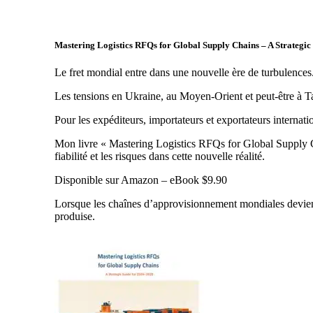
Mastering Logistics RFQs for Global Supply Chains – A Strategi
Le fret mondial entre dans une nouvelle ère de turbulences
Les tensions en Ukraine, au Moyen-Orient et peut-être à T
Pour les expéditeurs, importateurs et exportateurs internation
Mon livre « Mastering Logistics RFQs for Global Supply Cha
fiabilité et les risques dans cette nouvelle réalité.
Disponible sur Amazon – eBook $9.90
Lorsque les chaînes d’approvisionnement mondiales deviennen
produise.