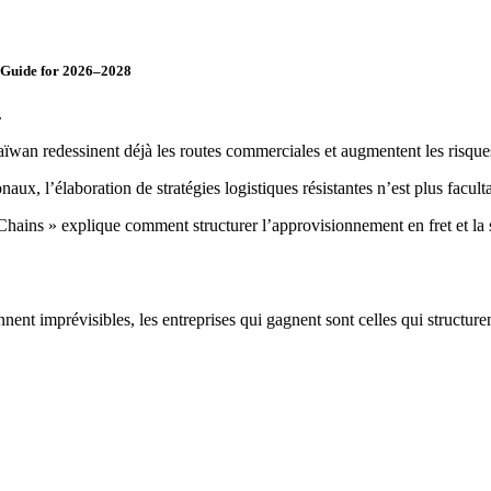
c Guide for 2026–2028
.
aïwan redessinent déjà les routes commerciales et augmentent les risqu
aux, l’élaboration de stratégies logistiques résistantes n’est plus faculta
ins » explique comment structurer l’approvisionnement en fret et la sél
t imprévisibles, les entreprises qui gagnent sont celles qui structurent 