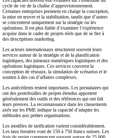
Les capacités doivent être évaluées sur l’ensemble du
cycle de vie de la chaîne d’approvisionnement.
Certaines entreprises prennent en charge la conception,
la mise en œuvre et la stabilisation, tandis que d’autres
se concentrent uniquement sur la stratégie ou les
opérations. Il est plus fiable d’examiner l’expérience
acquise dans le cadre de projets réels que de se fier à
des descriptions marketing.
Les acteurs internationaux structurent souvent leurs
services autour de la stratégie et de la planification
logistiques, des jumeaux numériques logistiques et des
opérations logistiques. Ces services couvrent la
conception de réseaux, la simulation de scénarios et le
soutien à des cas d’affaires complexes.
Les antécédents restent importants. Les prestataires qui
ont des portefeuilles de projets étendus apportent
généralement des outils et des références qui ont fait
leurs preuves. La reconnaissance dans les classements
axés sur les PME indique la capacité d’adapter les
méthodes aux petites organisations.
Les modèles de tarification varient considérablement.
Les taux horaires vont de 150 à 750 francs suisses. Les
frais de projet commencent souvent autour de 25 000