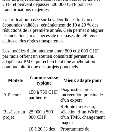
CHF et peuvent dépasser 500 000 CHF pour les
transformations majeures.
La tarification basée sur la valeur lie les frais aux
économies validées, généralement de 10 à 20 % des
réductions de la première année. Cela permet d’aligner
les incitations, mais nécessite des bases de référence
claires et des règles transparentes.
Les modèles d’abonnement entre 500 et 2 000 CHF
par mois offrent un soutien consultatif permanent,
adapté aux PME qui recherchent une amélioration
continue plutôt que des projets ponctuels.
Gamme suisse
Modèle
Mieux adapté pour
typique
Diagnostics brefs,
150 à 750 CHF
A l’heure
intervention ponctuelle
par heure
d’un expert
Refonte du réseau,
Basé sur un
25 000 à 500
sélection d’un WMS ou
projet
000 CHF
d’un TMS, changement
majeur
10 à 20 % des
Programmes de