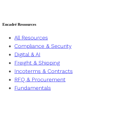
Encadré Ressources
All Resources
Compliance & Security
Digital & AI
Freight & Shipping
Incoterms & Contracts
RFQ & Procurement
Fundamentals