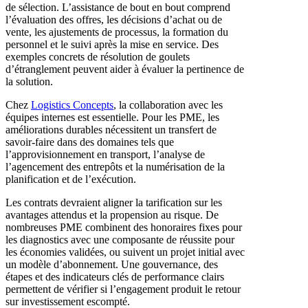
de sélection. L’assistance de bout en bout comprend
l’évaluation des offres, les décisions d’achat ou de
vente, les ajustements de processus, la formation du
personnel et le suivi après la mise en service. Des
exemples concrets de résolution de goulets
d’étranglement peuvent aider à évaluer la pertinence de
la solution.
Chez
Logistics Concepts
, la collaboration avec les
équipes internes est essentielle. Pour les PME, les
améliorations durables nécessitent un transfert de
savoir-faire dans des domaines tels que
l’approvisionnement en transport, l’analyse de
l’agencement des entrepôts et la numérisation de la
planification et de l’exécution.
Les contrats devraient aligner la tarification sur les
avantages attendus et la propension au risque. De
nombreuses PME combinent des honoraires fixes pour
les diagnostics avec une composante de réussite pour
les économies validées, ou suivent un projet initial avec
un modèle d’abonnement. Une gouvernance, des
étapes et des indicateurs clés de performance clairs
permettent de vérifier si l’engagement produit le retour
sur investissement escompté.