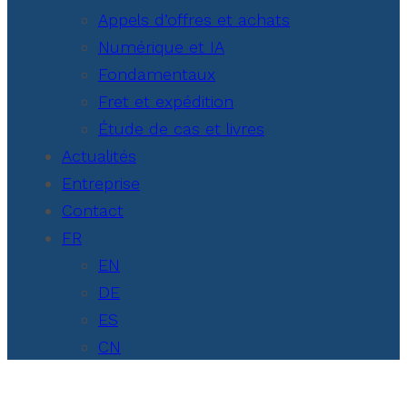
Appels d’offres et achats
Numérique et IA
Fondamentaux
Fret et expédition
Étude de cas et livres
Actualités
Entreprise
Contact
FR
EN
DE
ES
CN