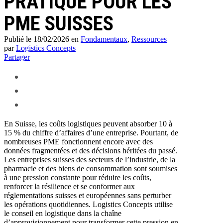
PRATIQUE POUR LES
PME SUISSES
Publié le 18/02/2026
en
Fondamentaux
,
Ressources
par
Logistics Concepts
Partager
En Suisse, les coûts logistiques peuvent absorber 10 à
15 % du chiffre d’affaires d’une entreprise. Pourtant, de
nombreuses PME fonctionnent encore avec des
données fragmentées et des décisions héritées du passé.
Les entreprises suisses des secteurs de l’industrie, de la
pharmacie et des biens de consommation sont soumises
à une pression constante pour réduire les coûts,
renforcer la résilience et se conformer aux
réglementations suisses et européennes sans perturber
les opérations quotidiennes. Logistics Concepts utilise
le conseil en logistique dans la chaîne
d’approvisionnement pour transformer cette pression en