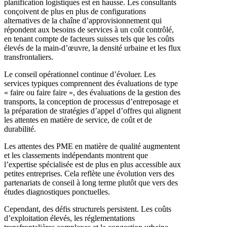
planification logistiques est en hausse. Les consultants
conçoivent de plus en plus de configurations
alternatives de la chaîne d’approvisionnement qui
répondent aux besoins de services à un coût contrôlé,
en tenant compte de facteurs suisses tels que les coûts
élevés de la main-d’œuvre, la densité urbaine et les flux
transfrontaliers.
Le conseil opérationnel continue d’évoluer. Les
services typiques comprennent des évaluations de type
« faire ou faire faire », des évaluations de la gestion des
transports, la conception de processus d’entreposage et
la préparation de stratégies d’appel d’offres qui alignent
les attentes en matière de service, de coût et de
durabilité.
Les attentes des PME en matière de qualité augmentent
et les classements indépendants montrent que
l’expertise spécialisée est de plus en plus accessible aux
petites entreprises. Cela reflète une évolution vers des
partenariats de conseil à long terme plutôt que vers des
études diagnostiques ponctuelles.
Cependant, des défis structurels persistent. Les coûts
d’exploitation élevés, les réglementations