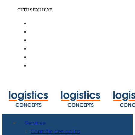
OUTILS EN LIGNE
https://www.track-trace.com
https://www.shipmentlink.com
https://www.marinetraffic.com/en/ais/ho
https://www.cbmcalculator.com/index.ht
https://mycargo.amerijet.com/calculator
https://iccwbo.org
Services
Contrôle des coûts