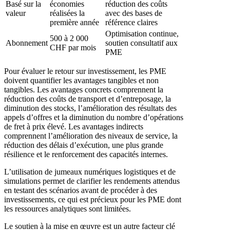
Basé sur la
économies
réduction des coûts
valeur
réalisées la
avec des bases de
première année
référence claires
Optimisation continue,
500 à 2 000
Abonnement
soutien consultatif aux
CHF par mois
PME
Pour évaluer le retour sur investissement, les PME
doivent quantifier les avantages tangibles et non
tangibles. Les avantages concrets comprennent la
réduction des coûts de transport et d’entreposage, la
diminution des stocks, l’amélioration des résultats des
appels d’offres et la diminution du nombre d’opérations
de fret à prix élevé. Les avantages indirects
comprennent l’amélioration des niveaux de service, la
réduction des délais d’exécution, une plus grande
résilience et le renforcement des capacités internes.
L’utilisation de jumeaux numériques logistiques et de
simulations permet de clarifier les rendements attendus
en testant des scénarios avant de procéder à des
investissements, ce qui est précieux pour les PME dont
les ressources analytiques sont limitées.
Le soutien à la mise en œuvre est un autre facteur clé