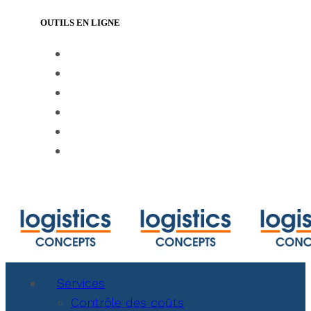
OUTILS EN LIGNE
https://www.track-trace.com
https://www.shipmentlink.com
https://www.marinetraffic.com/en/ais/ho
https://www.cbmcalculator.com/index.ht
https://mycargo.amerijet.com/calculator
https://iccwbo.org
Services
Contrôle des coûts