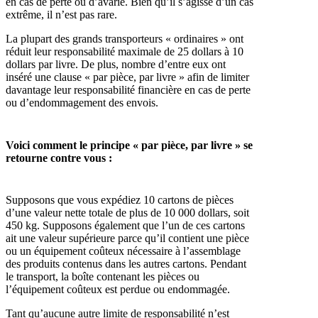
en cas de perte ou d’avarie. Bien qu’il s’agisse d’un cas
extrême, il n’est pas rare.
La plupart des grands transporteurs « ordinaires » ont
réduit leur responsabilité maximale de 25 dollars à 10
dollars par livre. De plus, nombre d’entre eux ont
inséré une clause « par pièce, par livre » afin de limiter
davantage leur responsabilité financière en cas de perte
ou d’endommagement des envois.
Voici comment le principe « par pièce, par livre » se
retourne contre vous :
Supposons que vous expédiez 10 cartons de pièces
d’une valeur nette totale de plus de 10 000 dollars, soit
450 kg. Supposons également que l’un de ces cartons
ait une valeur supérieure parce qu’il contient une pièce
ou un équipement coûteux nécessaire à l’assemblage
des produits contenus dans les autres cartons. Pendant
le transport, la boîte contenant les pièces ou
l’équipement coûteux est perdue ou endommagée.
Tant qu’aucune autre limite de responsabilité n’est