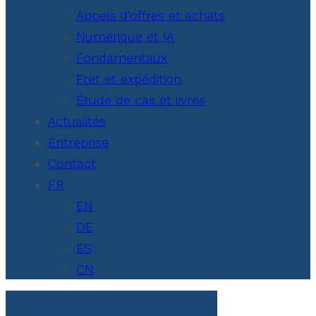
Appels d’offres et achats
Numérique et IA
Fondamentaux
Fret et expédition
Étude de cas et livres
Actualités
Entreprise
Contact
FR
EN
DE
ES
CN