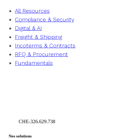
All Resources
Compliance & Security
Digital & AI
Freight & Shipping
Incoterms & Contracts
RFQ & Procurement
Fundamentals
CHE-326.629.738
Geneva – Switzerland
Nos solutions