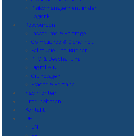
Risikomanagement in der
Logistik
Ressourcen
Incoterms & Verträge
Compliance & Sicherheit
Fallstudie und Bücher
RFQ & Beschaffung
Digital & KI
Grundlagen
Fracht & Versand
Nachrichten
Unternehmen
Kontakt
DE
EN
FR