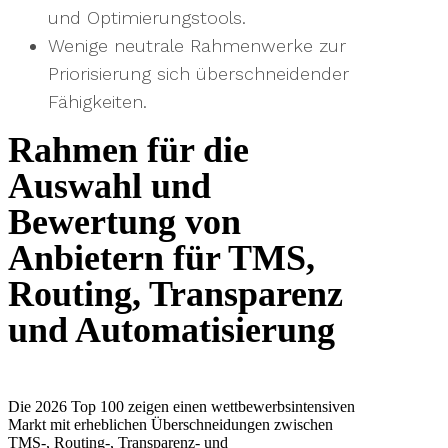
und Optimierungstools.
Wenige neutrale Rahmenwerke zur
Priorisierung sich überschneidender
Fähigkeiten.
Rahmen für die
Auswahl und
Bewertung von
Anbietern für TMS,
Routing, Transparenz
und Automatisierung
Die 2026 Top 100 zeigen einen wettbewerbsintensiven
Markt mit erheblichen Überschneidungen zwischen
TMS-, Routing-, Transparenz- und