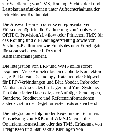
zur Validierung von TMS, Routing, Sichtbarkeit und
Lastplanungsfunktionen unter Aufrechterhaltung der
betrieblichen Kontinuität.
Die Auswahl von ein oder zwei repräsentativen
Flüssen ermöglicht die Evaluierung von Tools wie
ORTEC, ProvisionAI, 4flow oder Princeton TMX für
das Routing und die Ladungserstellung sowie von
Visibility-Plattformen wie FourKites oder Freightgate
für vorausschauende ETAs und
Ausnahmemanagement.
Die Integration von ERP und WMS sollte sofort
beginnen. Viele Anbieter bieten etablierte Konnektoren
an, z.B. Banyan Technology, Ratelinx oder Shipwell
für ERP-Verbindungen und Blue Yonder, Infor oder
Manhattan Associates für Lager- und Yard-Systeme.
Ein fokussierter Datensatz, der Aufträge, Sendungen,
Standorte, Spediteure und Referenzinformationen
abdeckt, ist in der Regel für erste Tests ausreichend.
Die Integration erfolgt in der Regel in drei Schritten:
Einspeisung von ERP- und WMS-Daten in die
Optimierungsmaschine oder das TMS, Erfassung von
Ereignissen und Statusaktualisierungen von