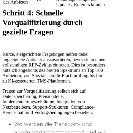
des Anbieters
Updates, Referenzkunden
Schritt 4: Schnelle
Vorqualifizierung durch
gezielte Fragen
Kurze, zielgerichtete Fragebögen helfen dabei,
ungeeignete Anbieter auszusortieren, bevor sie in einen
vollständigen RFP-Zyklus eintreten. Dies ist besonders
nützlich angesichts des breiten Spektrums an Top-100-
Anbietern, von Spezialisten für Frachtprüfung bis hin
zu KI-gesteuerten TMS-Plattformen.
Fragen zur Vorqualifizierung sollten sich auf
Datenspeicherung, Preismodelle,
Implementierungszeiträume, Integration von
Netzbetreibern, Support-Strukturen, Compliance-
Bereitschaft und Vertragsbedingungen beziehen.
Wo werden die Transport- und
Sendungsdaten gespeichert und wie