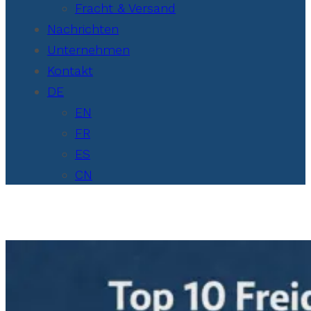
Fracht & Versand
Nachrichten
Unternehmen
Kontakt
DE
EN
FR
ES
CN