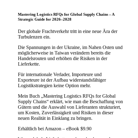
Mastering Logistics RFQs for Global Supply Chains – A
Strategic Guide for 2026–2028
Der globale Frachtverkehr tritt in eine neue Ära der
Turbulenzen ein.
Die Spannungen in der Ukraine, im Nahen Osten und
möglicherweise in Taiwan verändern bereits die
Handelsrouten und erhöhen die Risiken in der
Lieferkette.
Für internationale Verlader, Importeure und
Exporteure ist der Aufbau widerstandsfähiger
Logistikstrategien keine Option mehr.
Mein Buch „Mastering Logistics RFQs for Global
Supply Chains“ erklärt, wie man die Beschaffung von
Gütern und die Auswahl von Lieferanten strukturiert,
um Kosten, Zuverlässigkeit und Risiken in dieser
neuen Realität in Einklang zu bringen.
Erhältlich bei Amazon – eBook $9.90