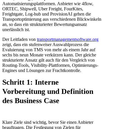
Automatisierungsplattformen. Anbieter wie 4flow,
ORTEC, Shipwell, Uber Freight, FourKites,
Freightgate, Log-hub und ProvisionAI gehen die
Transportoptimierung aus verschiedenen Blickwinkeln
an, so dass ein strukturierter Bewertungsansatz
unerlässlich ist.
Der Leitfaden von
transportmanagementsoftware.org
zeigt, dass ein stufenweiser Auswahlprozess die
Evaluierung von TMS von mehr als einem Jahr auf
sechs bis neun Monate verkürzen kann. Der gleiche
strukturierte Ansatz gilt auch für den Vergleich von
Routing-Tools, Visibility-Plattformen, Optimierungs-
Engines und Lösungen zur Frachtkontrolle.
Schritt 1: Interne
Vorbereitung und Definition
des Business Case
Klare Ziele sind wichtig, bevor Sie einen Anbieter
beauftragen. Die Festlegung von Zielen für