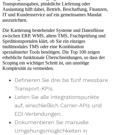
Transportausgaben, pünktliche Lieferung oder
Auslastung hilft dabei, Betrieb, Beschaffung, Finanzen,
IT und Kundenservice auf ein gemeinsames Mandat
auszurichten.
Die Kartierung bestehender Systeme und Datenflüsse
zwischen ERP, WMS, altem TMS, Frachtprüfung und
Speditionsportalen klärt, ob Sie ein einziges
multimodales TMS oder eine Kombination
spezialisierter Tools benötigen. Die Top 100 zeigen
erhebliche funktionale Überschneidungen, so dass der
Scoping ein wichtiger Schritt ist, um unnötige
Komplexität zu vermeiden.
Definieren Sie drei bis fünf messbare
Transport-KPIs.
Listen Sie alle Integrationspunkte
auf, einschließlich Carrier-APIs und
EDI-Verbindungen.
Dokumentieren Sie manuelle
Umgehungsmöglichkeiten in