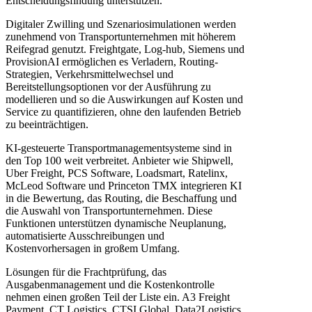
Entscheidungsfindung unterstützen.
Digitaler Zwilling und Szenariosimulationen werden
zunehmend von Transportunternehmen mit höherem
Reifegrad genutzt. Freightgate, Log-hub, Siemens und
ProvisionAI ermöglichen es Verladern, Routing-
Strategien, Verkehrsmittelwechsel und
Bereitstellungsoptionen vor der Ausführung zu
modellieren und so die Auswirkungen auf Kosten und
Service zu quantifizieren, ohne den laufenden Betrieb
zu beeinträchtigen.
KI-gesteuerte Transportmanagementsysteme sind in
den Top 100 weit verbreitet. Anbieter wie Shipwell,
Uber Freight, PCS Software, Loadsmart, Ratelinx,
McLeod Software und Princeton TMX integrieren KI
in die Bewertung, das Routing, die Beschaffung und
die Auswahl von Transportunternehmen. Diese
Funktionen unterstützen dynamische Neuplanung,
automatisierte Ausschreibungen und
Kostenvorhersagen in großem Umfang.
Lösungen für die Frachtprüfung, das
Ausgabenmanagement und die Kostenkontrolle
nehmen einen großen Teil der Liste ein. A3 Freight
Payment, CT Logistics, CTSI Global, Data2Logistics,