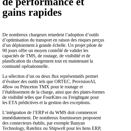
de performance et
gains rapides
De nombreux chargeurs retardent l’adoption d’outils
d’optimisation du transport en raison des risques perçus
d’un déploiement à grande échelle. Un projet pilote de
90 jours offre un moyen contrôlé de valider les
capacités de TMS, de routage, de visibilité et de
planification du chargement tout en maintenant la
continuité opérationnelle.
La sélection d’un ou deux flux représentatifs permet
d’évaluer des outils tels que ORTEC, ProvisionAI,
4flow ou Princeton TMX pour le routage et
l’établissement de la charge, ainsi que des plates-formes
de visibilité telles que FourKites ou Freightgate pour
les ETA prédictives et la gestion des exceptions.
L’intégration de l’ERP et du WMS doit commencer
immédiatement. De nombreux fournisseurs proposent
des connecteurs établis, par exemple Banyan
Technology, Ratelinx ou Shipwell pour les liens ERP,