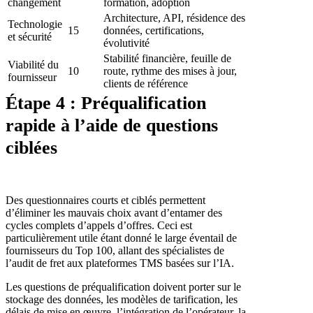
changement
formation, adoption
Architecture, API, résidence des
Technologie
15
données, certifications,
et sécurité
évolutivité
Stabilité financière, feuille de
Viabilité du
10
route, rythme des mises à jour,
fournisseur
clients de référence
Étape 4 : Préqualification
rapide à l’aide de questions
ciblées
Des questionnaires courts et ciblés permettent
d’éliminer les mauvais choix avant d’entamer des
cycles complets d’appels d’offres. Ceci est
particulièrement utile étant donné le large éventail de
fournisseurs du Top 100, allant des spécialistes de
l’audit de fret aux plateformes TMS basées sur l’IA.
Les questions de préqualification doivent porter sur le
stockage des données, les modèles de tarification, les
délais de mise en œuvre, l’intégration de l’opérateur, la