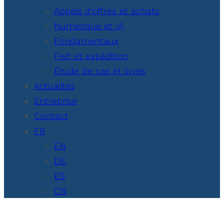
Appels d’offres et achats
Numérique et IA
Fondamentaux
Fret et expédition
Étude de cas et livres
Actualités
Entreprise
Contact
FR
EN
DE
ES
CN