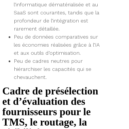
l’informatique dématérialisée et au
SaaS sont courantes, tandis que la
profondeur de l’intégration est
rarement détaillée.
Peu de données comparatives sur
les économies réalisées grâce à l’IA
et aux outils d’optimisation.
Peu de cadres neutres pour
hiérarchiser les capacités qui se
chevauchent.
Cadre de présélection
et d’évaluation des
fournisseurs pour le
TMS, le routage, la