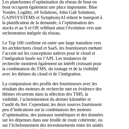
Les plateformes d’optimisation du réseau de bout en
bout occupent également une place importante. Blue
Yonder, Logility, o9 Solutions, John Galt Solutions,
GAINSYSTEMS et SymphonyAI relient le transport à
la planification de la demande, à l’optimisation des
stocks et au S et OP, reflétant ainsi l’évolution vers une
orchestration intégrée du réseau.
Le Top 100 confirme en outre une large transition vers
les architectures cloud et SaaS, les fournisseurs mettant
l’accent sur les conceptions natives pour le cloud et
l’intégration basée sur l’API. Les tendances de
recherche montrent également un intérêt croissant pour
la combinaison du TMS, du routage et de la visibilité
avec les thèmes du cloud et de l’intégration.
La comparaison des profils des fournisseurs avec les
résultats des moteurs de recherche met en évidence des
thèmes récurrents dans la sélection des TMS, la
visibilité, l’acheminement du dernier kilomètre et
l’audit du fret. Cependant, les deux sources fournissent
peu d’indications sur la combinaison des moteurs
d’optimisation, des jumeaux numériques et des données
sur les dépenses dans une feuille de route cohérente, ou
sur l’échelonnement des investissements entre les unités