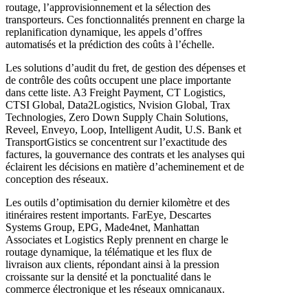
routage, l’approvisionnement et la sélection des
transporteurs. Ces fonctionnalités prennent en charge la
replanification dynamique, les appels d’offres
automatisés et la prédiction des coûts à l’échelle.
Les solutions d’audit du fret, de gestion des dépenses et
de contrôle des coûts occupent une place importante
dans cette liste. A3 Freight Payment, CT Logistics,
CTSI Global, Data2Logistics, Nvision Global, Trax
Technologies, Zero Down Supply Chain Solutions,
Reveel, Enveyo, Loop, Intelligent Audit, U.S. Bank et
TransportGistics se concentrent sur l’exactitude des
factures, la gouvernance des contrats et les analyses qui
éclairent les décisions en matière d’acheminement et de
conception des réseaux.
Les outils d’optimisation du dernier kilomètre et des
itinéraires restent importants. FarEye, Descartes
Systems Group, EPG, Made4net, Manhattan
Associates et Logistics Reply prennent en charge le
routage dynamique, la télématique et les flux de
livraison aux clients, répondant ainsi à la pression
croissante sur la densité et la ponctualité dans le
commerce électronique et les réseaux omnicanaux.