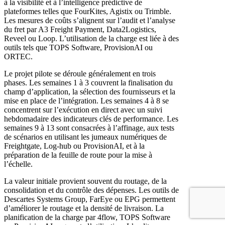
à la visibilité et à l’intelligence prédictive de
plateformes telles que FourKites, Agistix ou Trimble.
Les mesures de coûts s’alignent sur l’audit et l’analyse
du fret par A3 Freight Payment, Data2Logistics,
Reveel ou Loop. L’utilisation de la charge est liée à des
outils tels que TOPS Software, ProvisionAI ou
ORTEC.
Le projet pilote se déroule généralement en trois
phases. Les semaines 1 à 3 couvrent la finalisation du
champ d’application, la sélection des fournisseurs et la
mise en place de l’intégration. Les semaines 4 à 8 se
concentrent sur l’exécution en direct avec un suivi
hebdomadaire des indicateurs clés de performance. Les
semaines 9 à 13 sont consacrées à l’affinage, aux tests
de scénarios en utilisant les jumeaux numériques de
Freightgate, Log-hub ou ProvisionAI, et à la
préparation de la feuille de route pour la mise à
l’échelle.
La valeur initiale provient souvent du routage, de la
consolidation et du contrôle des dépenses. Les outils de
Descartes Systems Group, FarEye ou EPG permettent
d’améliorer le routage et la densité de livraison. La
planification de la charge par 4flow, TOPS Software