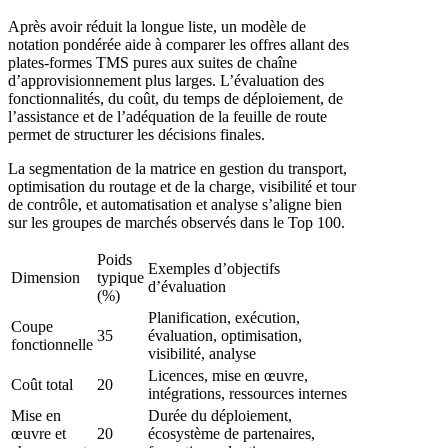
Après avoir réduit la longue liste, un modèle de
notation pondérée aide à comparer les offres allant des
plates-formes TMS pures aux suites de chaîne
d’approvisionnement plus larges. L’évaluation des
fonctionnalités, du coût, du temps de déploiement, de
l’assistance et de l’adéquation de la feuille de route
permet de structurer les décisions finales.
La segmentation de la matrice en gestion du transport,
optimisation du routage et de la charge, visibilité et tour
de contrôle, et automatisation et analyse s’aligne bien
sur les groupes de marchés observés dans le Top 100.
Poids
Exemples d’objectifs
Dimension
typique
d’évaluation
(%)
Planification, exécution,
Coupe
35
évaluation, optimisation,
fonctionnelle
visibilité, analyse
Licences, mise en œuvre,
Coût total
20
intégrations, ressources internes
Mise en
Durée du déploiement,
œuvre et
20
écosystème de partenaires,