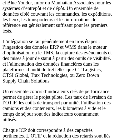
et Blue Yonder, Infor ou Manhattan Associates pour les
systèmes d’entrepôt et de dépôt. Un ensemble de
données ciblé couvrant les commandes, les expéditions,
les lieux, les transporteurs et les informations de
référence est généralement suffisant pour les premiers
tests.
L’intégration se fait généralement en trois étapes :
l’ingestion des données ERP et WMS dans le moteur
d’optimisation ou le TMS, la capture des événements et
des mises à jour de statut à partir des outils de visibilité,
et l’alimentation des données financières dans les
plateformes d’audit de fret telles que CT Logistics,
CTSI Global, Trax Technologies, ou Zero Down
Supply Chain Solutions.
Un ensemble concis d’indicateurs clés de performance
permet de gérer le projet pilote. Les taux de livraison de
l’OTIF, les coûts de transport par unité, l’utilisation des
camions et des conteneurs, les kilomètres à vide et le
temps de séjour sont des indicateurs couramment
utilisés.
Chaque ICP doit correspondre à des capacités
pertinentes. L’OTIF et la réduction des retards sont liés