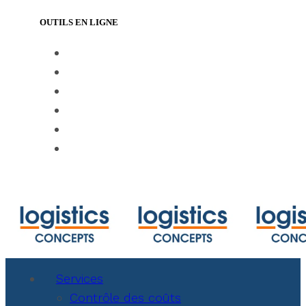
OUTILS EN LIGNE
https://www.track-trace.com
https://www.shipmentlink.com
https://www.marinetraffic.com/en/ais/ho
https://www.cbmcalculator.com/index.ht
https://mycargo.amerijet.com/calculator
https://iccwbo.org
Services
Contrôle des coûts