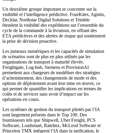
Un deuxième groupe important se concentre sur la
visibilité et l’intelligence prédictive. FourKites, Agistix,
Decklar, Northstar Digital Solutions et Trimble
étendent la visibilité des expéditions sur l’ensemble du
cycle de la commande à la livraison, en offrant des
ETA prédictives et des alertes de risque qui soutiennent
la prise de décision proactive.
Les jumeaux numériques et les capacités de simulation
de scénarios sont de plus en plus utilisés par les
organisations de transport à maturité élevée.
Freightgate, Log-hub, Siemens et ProvisionAI
permettent aux chargeurs de modéliser des stratégies
d’acheminement, des changements de mode et des
options de déploiement avant leur mise en œuvre, ce
qui permet de quantifier les implications en termes de
coûts et de services sans avoir d’impact sur les
opérations en cours.
Les systèmes de gestion du transport pilotés par l’IA
sont largement présents dans le Top 100. Des
fournisseurs tels que Shipwell, Uber Freight, PCS
Software, Loadsmart, Ratelinx, McLeod Software et
Princeton TMX intègrent l’IA dans la tarification, le